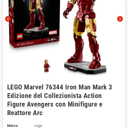
chevron_left
chevron_right
LEGO Marvel 76344 Iron Man Mark 3
Edizione del Collezionista Action
Figure Avengers con Minifigure e
Reattore Arc
Marca
Lego