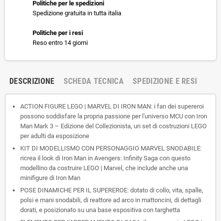
Politiche per le spedizioni
Spedizione gratuita in tutta italia
Politiche per i resi
Reso entro 14 giorni
DESCRIZIONE
SCHEDA TECNICA
SPEDIZIONE E RESI
ACTION FIGURE LEGO | MARVEL DI IRON MAN: i fan dei supereroi
possono soddisfare la propria passione per l'universo MCU con Iron
Man Mark 3 – Edizione del Collezionista, un set di costruzioni LEGO
per adulti da esposizione
KIT DI MODELLISMO CON PERSONAGGIO MARVEL SNODABILE:
ricrea il look di Iron Man in Avengers: Infinity Saga con questo
modellino da costruire LEGO | Marvel, che include anche una
minifigure di Iron Man
POSE DINAMICHE PER IL SUPEREROE: dotato di collo, vita, spalle,
polsi e mani snodabili, di reattore ad arco in mattoncini, di dettagli
dorati, e posizionato su una base espositiva con targhetta