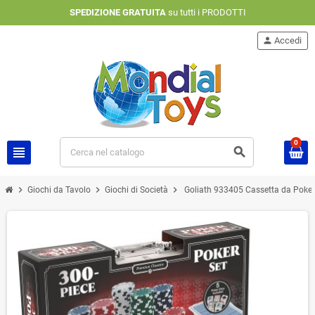
SPEDIZIONE GRATUITA
su tutti i PRODOTTI
person
Accedi
0
view_headline
search
chevron_right
chevron_right
chevron_right
Giochi da Tavolo
Giochi di Società
Goliath 933405 Cassetta da PokerC