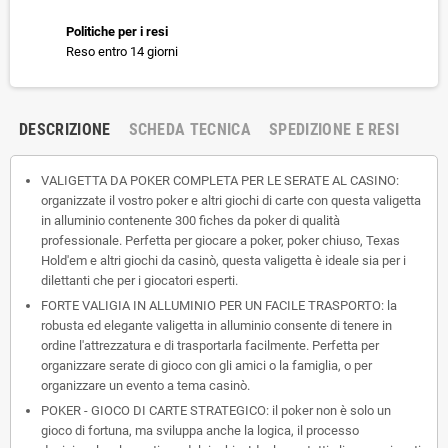
Politiche per i resi
Reso entro 14 giorni
DESCRIZIONE
SCHEDA TECNICA
SPEDIZIONE E RESI
VALIGETTA DA POKER COMPLETA PER LE SERATE AL CASINO:
organizzate il vostro poker e altri giochi di carte con questa valigetta
in alluminio contenente 300 fiches da poker di qualità
professionale. Perfetta per giocare a poker, poker chiuso, Texas
Hold'em e altri giochi da casinò, questa valigetta è ideale sia per i
dilettanti che per i giocatori esperti.
FORTE VALIGIA IN ALLUMINIO PER UN FACILE TRASPORTO: la
robusta ed elegante valigetta in alluminio consente di tenere in
ordine l'attrezzatura e di trasportarla facilmente. Perfetta per
organizzare serate di gioco con gli amici o la famiglia, o per
organizzare un evento a tema casinò.
POKER - GIOCO DI CARTE STRATEGICO: il poker non è solo un
gioco di fortuna, ma sviluppa anche la logica, il processo