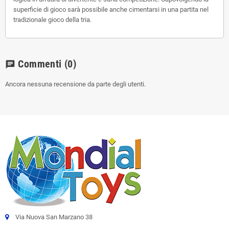
superficie di gioco sarà possibile anche cimentarsi in una partita nel
tradizionale gioco della tria.
Commenti
(0)
chat
Ancora nessuna recensione da parte degli utenti.
Via Nuova San Marzano 38