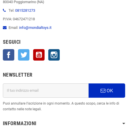
80040 Poggiomarino (NA)
Tel:
0815281273
P.IVA: 04672471218
Email:
info@mondialtoys.it
SEGUICI
Facebook
Twitter
YouTube
Instagram
NEWSLETTER
OK
Puoi annullare l'iscrizione in ogni momento. A questo scopo, cerca le info di
contatto nelle note legali.
INFORMAZIONI