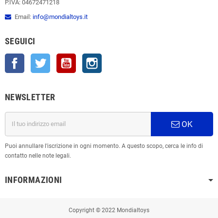
P.IVA: 04672471218
Email:
info@mondialtoys.it
SEGUICI
Facebook
Twitter
YouTube
Instagram
NEWSLETTER
OK
Puoi annullare l'iscrizione in ogni momento. A questo scopo, cerca le info di
contatto nelle note legali.
INFORMAZIONI
Copyright © 2022 Mondialtoys