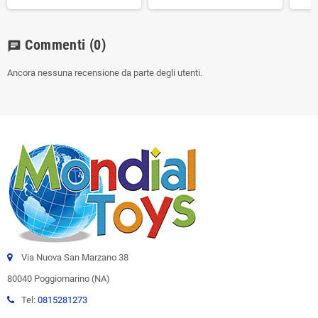
Commenti
(0)
chat
Ancora nessuna recensione da parte degli utenti.
Via Nuova San Marzano 38
80040 Poggiomarino (NA)
Tel:
0815281273