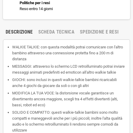
Politiche per i resi
Reso entro 14 giorni
DESCRIZIONE
SCHEDA TECNICA
SPEDIZIONE E RESI
WALKIE TALKIE: con questa modalità potrai comunicare con l'altro
bambino attraverso una connessione protetta fino a 200 m di
distanza
MESSAGGI: attraverso lo schermo LCD retroilluminato potrai inviare
messaggi animati predefiniti ed emoticon all'altro walkie talkie
GIOCHI: sono inclusi in questi walkie-talkie bambini ricaricabili
anche 4 giochi da giocare da soli o con gli altri
MODIFICA LA TUA VOCE: la distorsione vocale garantisce un
divertimento ancora maggiore, scegli tra 4 effetti divertenti (alti,
bassi, robot ed eco)
SOLIDO E COMPATTO: questi walkie-talkie bambini sono molto
compatti e maneggevoli anche per i più piccoli; inoltre l'alta qualità
audio e lo schermo retroilluminato li rendono sempre comodi da
utilizzare