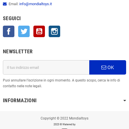
Email:
info@mondialtoys.it
SEGUICI
Facebook
Twitter
YouTube
Instagram
NEWSLETTER
OK
Puoi annullare l'iscrizione in ogni momento. A questo scopo, cerca le info di
contatto nelle note legali.
INFORMAZIONI
Copyright © 2022 Mondialtoys
2023 © Watered by