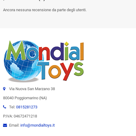
Ancora nessuna recensione da parte degli utenti.
Via Nuova San Marzano 38
80040 Poggiomarino (NA)
Tel:
0815281273
P.IVA: 04672471218
Email:
info@mondialtoys.it