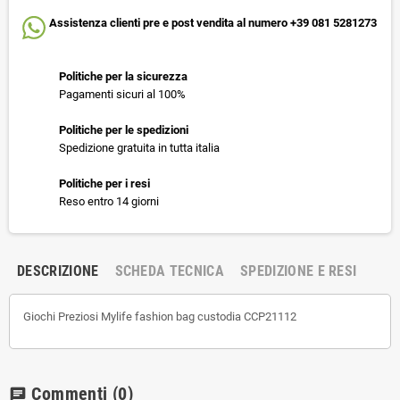
Assistenza clienti pre e post vendita al numero +39 081 5281273
Politiche per la sicurezza
Pagamenti sicuri al 100%
Politiche per le spedizioni
Spedizione gratuita in tutta italia
Politiche per i resi
Reso entro 14 giorni
DESCRIZIONE
SCHEDA TECNICA
SPEDIZIONE E RESI
Giochi Preziosi Mylife fashion bag custodia CCP21112
Commenti
(0)
chat