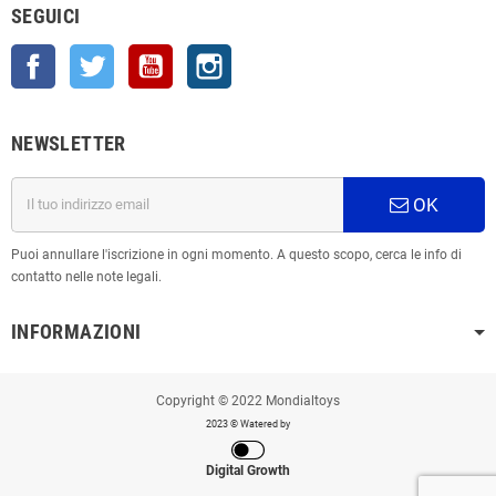
SEGUICI
Facebook
Twitter
YouTube
Instagram
NEWSLETTER
OK
Puoi annullare l'iscrizione in ogni momento. A questo scopo, cerca le info di
contatto nelle note legali.
INFORMAZIONI
Copyright © 2022 Mondialtoys
2023 © Watered by
Digital Growth