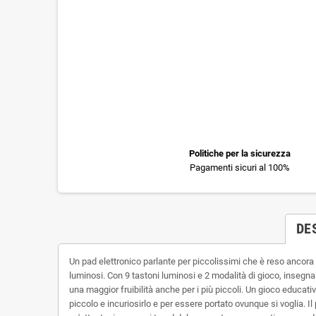
Politiche per la sicurezza
Pagamenti sicuri al 100%
DE
Un pad elettronico parlante per piccolissimi che è reso ancora 
luminosi. Con 9 tastoni luminosi e 2 modalità di gioco, insegna 
una maggior fruibilità anche per i più piccoli. Un gioco educativ
piccolo e incuriosirlo e per essere portato ovunque si voglia. Il