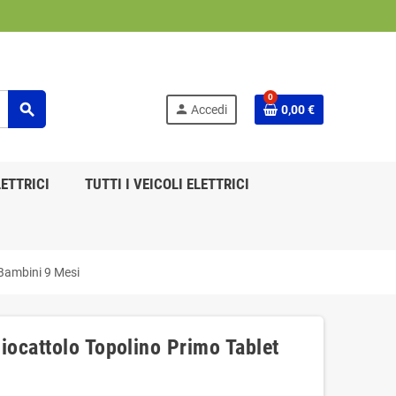
0
search
person
Accedi
0,00 €
ETTRICI
TUTTI I VEICOLI ELETTRICI
Bambini 9 Mesi
ocattolo Topolino Primo Tablet