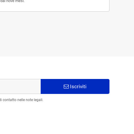
 dai nove mesi.
Iscriviti
 contatto nelle note legali.