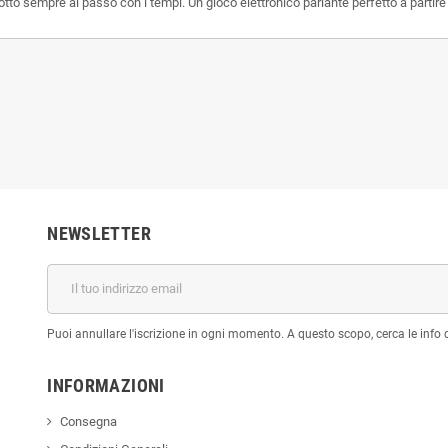
otto sempre al passo con i tempi. Un gioco elettronico parlante perfetto a partire
NEWSLETTER
Puoi annullare l'iscrizione in ogni momento. A questo scopo, cerca le info di
INFORMAZIONI
Consegna