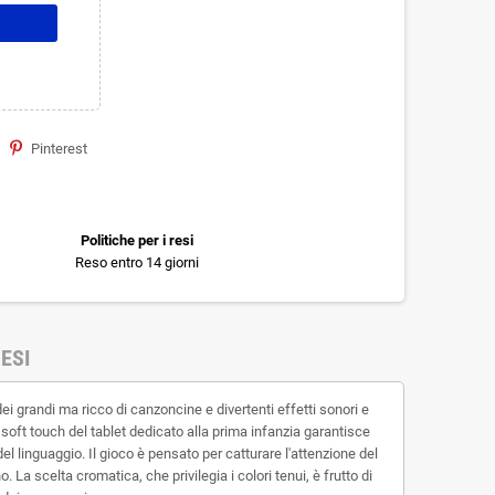
Pinterest
Politiche per i resi
Reso entro 14 giorni
ESI
i grandi ma ricco di canzoncine e divertenti effetti sonori e
 soft touch del tablet dedicato alla prima infanzia garantisce
el linguaggio. Il gioco è pensato per catturare l'attenzione del
La scelta cromatica, che privilegia i colori tenui, è frutto di