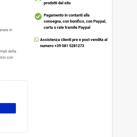
prodotti del sito
check_circle
Pagamento in contanti alla
consegna, con bonifico, con Paypal,
carta o rate tramite Paypal
arare in
Assistenza clienti pre e post vendita al
numero +39 081 5281273
mali della
tirsi con