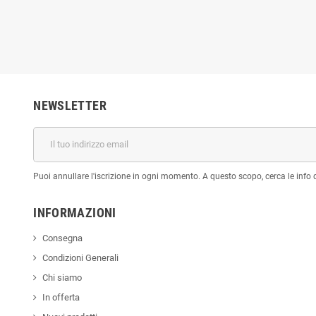
NEWSLETTER
Puoi annullare l'iscrizione in ogni momento. A questo scopo, cerca le info di
INFORMAZIONI
Consegna
Condizioni Generali
Chi siamo
In offerta