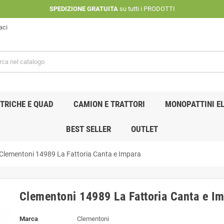
SPEDIZIONE GRATUITA
su tutti i PRODOTTI
aci
TRICHE E QUAD
CAMION E TRATTORI
MONOPATTINI EL
BEST SELLER
OUTLET
Clementoni 14989 La Fattoria Canta e Impara
Clementoni 14989 La Fattoria Canta e I
Marca
Clementoni