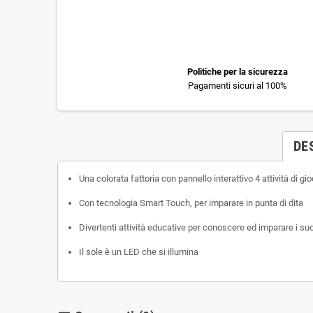
Politiche per la sicurezza
Pagamenti sicuri al 100%
DE
Una colorata fattoria con pannello interattivo 4 attività di g
Con tecnologia Smart Touch, per imparare in punta di dita
Divertenti attività educative per conoscere ed imparare i suoni
Il sole è un LED che si illumina