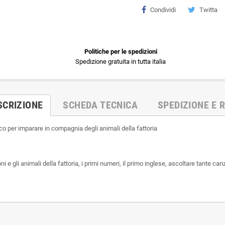
Condividi
Twitta
Politiche per le spedizioni
Spedizione gratuita in tutta italia
SCRIZIONE
SCHEDA TECNICA
SPEDIZIONE E R
ioco per imparare in compagnia degli animali della fattoria
 e gli animali della fattoria, i primi numeri, il primo inglese, ascoltare tante canz