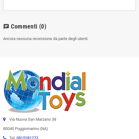
Commenti
(0)
chat
Ancora nessuna recensione da parte degli utenti.
Via Nuova San Marzano 38
80040 Poggiomarino (NA)
Tel:
0815281273