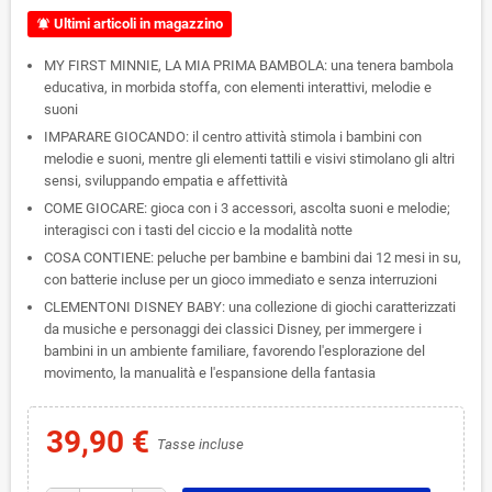
Ultimi articoli in magazzino
notifications_active
MY FIRST MINNIE, LA MIA PRIMA BAMBOLA: una tenera bambola
educativa, in morbida stoffa, con elementi interattivi, melodie e
suoni
IMPARARE GIOCANDO: il centro attività stimola i bambini con
melodie e suoni, mentre gli elementi tattili e visivi stimolano gli altri
sensi, sviluppando empatia e affettività
COME GIOCARE: gioca con i 3 accessori, ascolta suoni e melodie;
interagisci con i tasti del ciccio e la modalità notte
COSA CONTIENE: peluche per bambine e bambini dai 12 mesi in su,
con batterie incluse per un gioco immediato e senza interruzioni
CLEMENTONI DISNEY BABY: una collezione di giochi caratterizzati
da musiche e personaggi dei classici Disney, per immergere i
bambini in un ambiente familiare, favorendo l'esplorazione del
movimento, la manualità e l'espansione della fantasia
39,90 €
Tasse incluse