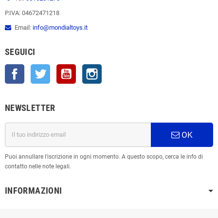
P.IVA: 04672471218
Email:
info@mondialtoys.it
SEGUICI
Facebook
Twitter
YouTube
Instagram
NEWSLETTER
OK
Puoi annullare l'iscrizione in ogni momento. A questo scopo, cerca le info di
contatto nelle note legali.
INFORMAZIONI