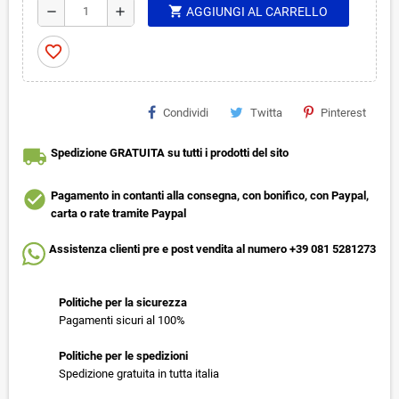
shopping_cart
remove
add
AGGIUNGI AL CARRELLO
favorite_border
Condividi
Twitta
Pinterest
local_shipping
Spedizione GRATUITA su tutti i prodotti del sito
check_circle
Pagamento in contanti alla consegna, con bonifico, con Paypal,
carta o rate tramite Paypal
Assistenza clienti pre e post vendita al numero +39 081 5281273
Politiche per la sicurezza
Pagamenti sicuri al 100%
Politiche per le spedizioni
Spedizione gratuita in tutta italia