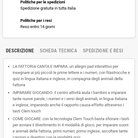
Politiche per le spedizioni
Spedizione gratuita in tutta italia
Politiche per i resi
Reso entro 14 giorni
DESCRIZIONE
SCHEDA TECNICA
SPEDIZIONE E RESI
LA FATTORIA CANTA E IMPARA: un allegro pad interattivo per
insegnare ai più piccoli le prime lettere e i numeri, con filastrocche e
quiz in lingua italiana e inglese, in compagnia degli animali della
fattoria
IMPARARE GIOCANDO: il centro attività aiuta i bambini a imparare
tante nuove parole, i numeri e i versi degli animali, in lingua italiana
e inglese, imparando anche il rapporto causa-effetto attraverso i
tasti Clem touch
COME GIOCARE: con la tecnologia Clem Touch basta sfiorare i tasti
per avviare il divertimento in 4 modalità di gioco, per imparare suoni
e animali della fattoria, primi numeri, primo inglese, ascoltare tante
canzoni e divertirsi con la modalità quiz