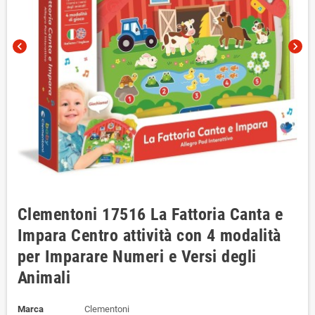
chevron_left
chevron_right
Clementoni 17516 La Fattoria Canta e
Impara Centro attività con 4 modalità
per Imparare Numeri e Versi degli
Animali
Marca
Clementoni