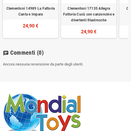
Clementoni 14989 La Fattoria
Clementoni 17135 Allegra
Ch
Canta e Impara
Fattoria Cucù con canzoncine e
divertenti filastrocche
24,90 €
24,90 €
Commenti
(0)
chat
Ancora nessuna recensione da parte degli utenti.