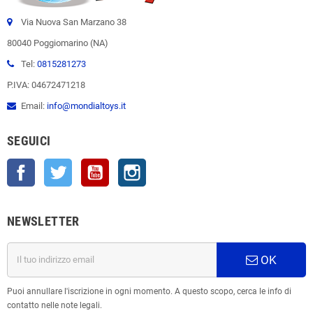
Via Nuova San Marzano 38
80040 Poggiomarino (NA)
Tel:
0815281273
P.IVA: 04672471218
Email:
info@mondialtoys.it
SEGUICI
Facebook
Twitter
YouTube
Instagram
NEWSLETTER
OK
Puoi annullare l'iscrizione in ogni momento. A questo scopo, cerca le info di
contatto nelle note legali.