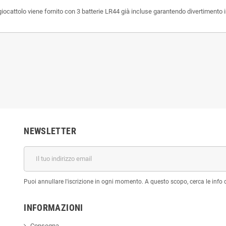
iocattolo viene fornito con 3 batterie LR44 già incluse garantendo divertimento 
NEWSLETTER
Puoi annullare l'iscrizione in ogni momento. A questo scopo, cerca le info di
INFORMAZIONI
Consegna