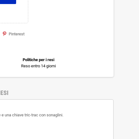
Pinterest
Politiche per i resi
Reso entro 14 giorni
ESI
e una chiave tric-trac con sonaglini.