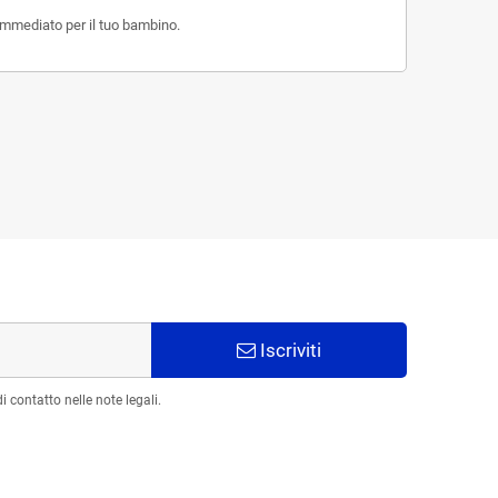
immediato per il tuo bambino.
Iscriviti
 contatto nelle note legali.