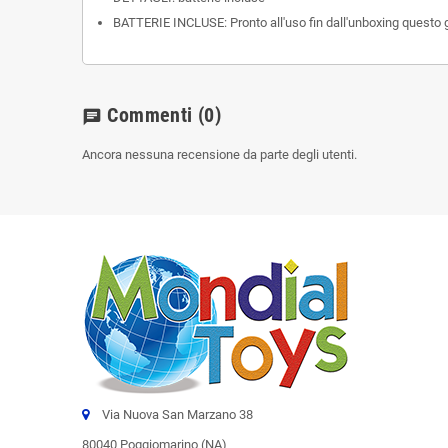
BATTERIE INCLUSE: Pronto all'uso fin dall'unboxing questo g
Commenti
(0)
chat
Ancora nessuna recensione da parte degli utenti.
Via Nuova San Marzano 38
80040 Poggiomarino (NA)