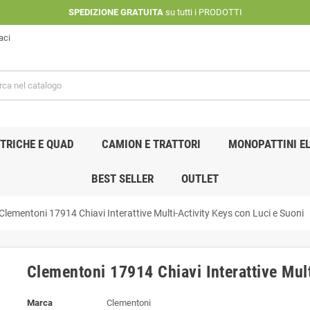
SPEDIZIONE GRATUITA
su tutti i PRODOTTI
aci
TRICHE E QUAD
CAMION E TRATTORI
MONOPATTINI EL
BEST SELLER
OUTLET
Clementoni 17914 Chiavi Interattive Multi-Activity Keys con Luci e Suoni
Clementoni 17914 Chiavi Interattive Mult
Marca
Clementoni