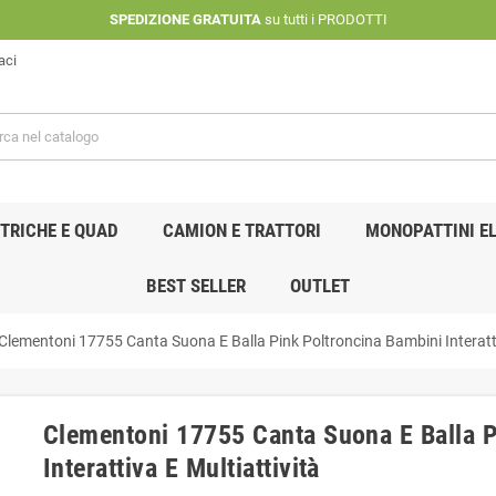
SPEDIZIONE GRATUITA
su tutti i PRODOTTI
aci
TRICHE E QUAD
CAMION E TRATTORI
MONOPATTINI EL
BEST SELLER
OUTLET
Clementoni 17755 Canta Suona E Balla Pink Poltroncina Bambini Interatti
Clementoni 17755 Canta Suona E Balla P
Interattiva E Multiattività