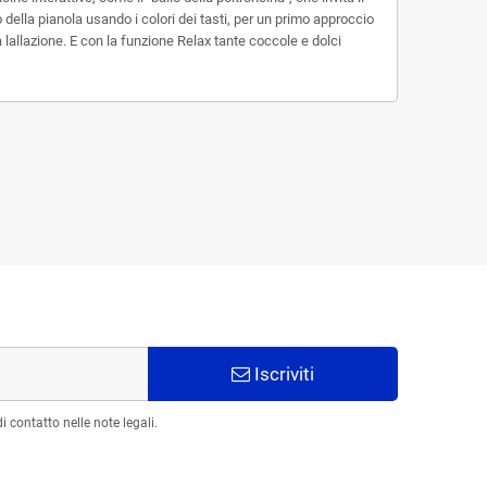
o della pianola usando i colori dei tasti, per un primo approccio
lallazione. E con la funzione Relax tante coccole e dolci
Iscriviti
 contatto nelle note legali.