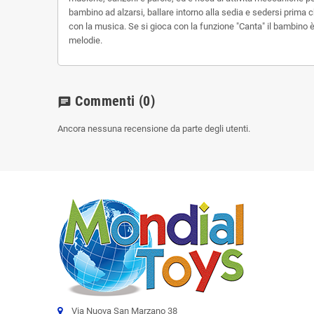
bambino ad alzarsi, ballare intorno alla sedia e sedersi prima ch
con la musica. Se si gioca con la funzione "Canta" il bambino è
melodie.
Commenti
(0)
chat
Ancora nessuna recensione da parte degli utenti.
Via Nuova San Marzano 38