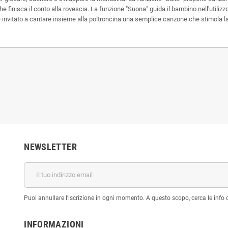
e finisca il conto alla rovescia. La funzione "Suona" guida il bambino nell'utilizz
 invitato a cantare insieme alla poltroncina una semplice canzone che stimola la 
NEWSLETTER
Puoi annullare l'iscrizione in ogni momento. A questo scopo, cerca le info di
INFORMAZIONI