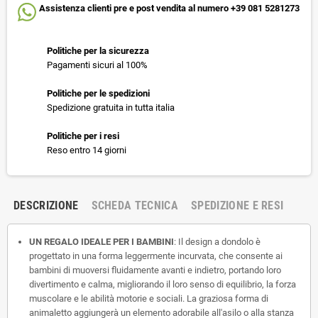
Assistenza clienti pre e post vendita al numero +39 081 5281273
Politiche per la sicurezza
Pagamenti sicuri al 100%
Politiche per le spedizioni
Spedizione gratuita in tutta italia
Politiche per i resi
Reso entro 14 giorni
DESCRIZIONE
SCHEDA TECNICA
SPEDIZIONE E RESI
UN REGALO IDEALE PER I BAMBINI
: Il design a dondolo è
progettato in una forma leggermente incurvata, che consente ai
bambini di muoversi fluidamente avanti e indietro, portando loro
divertimento e calma, migliorando il loro senso di equilibrio, la forza
muscolare e le abilità motorie e sociali. La graziosa forma di
animaletto aggiungerà un elemento adorabile all'asilo o alla stanza