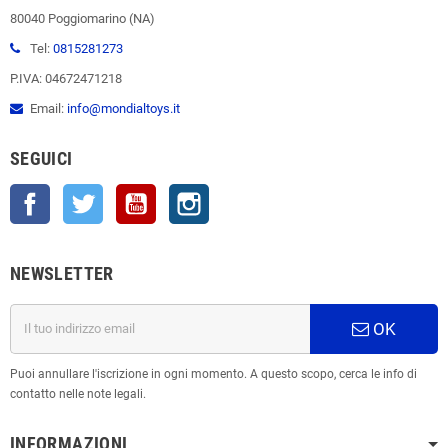
80040 Poggiomarino (NA)
Tel:
0815281273
P.IVA: 04672471218
Email:
info@mondialtoys.it
SEGUICI
Facebook
Twitter
YouTube
Instagram
NEWSLETTER
OK
Puoi annullare l'iscrizione in ogni momento. A questo scopo, cerca le info di
contatto nelle note legali.
INFORMAZIONI