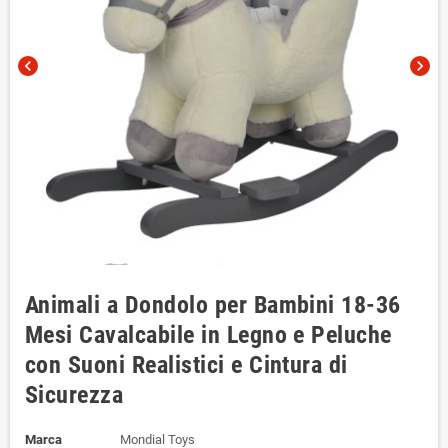
chevron_left
chevron_right
Animali a Dondolo per Bambini 18-36
Mesi Cavalcabile in Legno e Peluche
con Suoni Realistici e Cintura di
Sicurezza
Marca
Mondial Toys