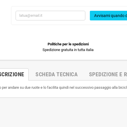
Avvisami quando d
Politiche per le spedizioni
Spedizione gratuita in tutta italia
SCRIZIONE
SCHEDA TECNICA
SPEDIZIONE E R
per andare su due ruote e lo facilita quindi nel successivo passaggio alla bicicl