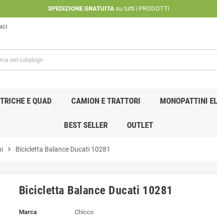
SPEDIZIONE GRATUITA
su tutti i PRODOTTI
aci
TRICHE E QUAD
CAMION E TRATTORI
MONOPATTINI EL
BEST SELLER
OUTLET
i
chevron_right
Bicicletta Balance Ducati ‎10281
Bicicletta Balance Ducati ‎10281
Marca
Chicco