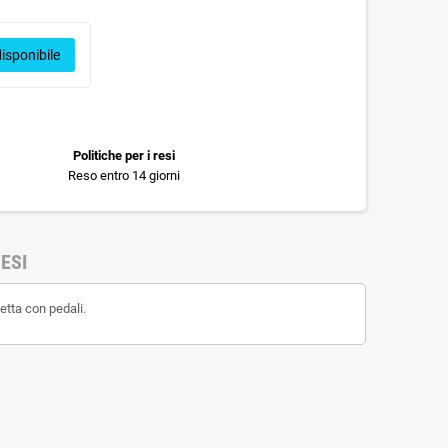
isponibile
Politiche per i resi
Reso entro 14 giorni
ESI
etta con pedali.