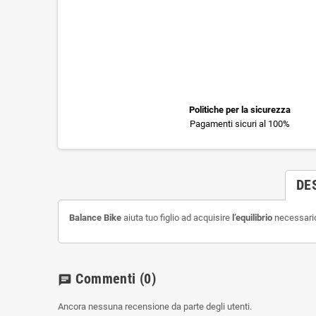
Politiche per la sicurezza
Pagamenti sicuri al 100%
DE
Balance Bike
aiuta tuo figlio ad acquisire
l’equilibrio
necessario 
Commenti
(0)
chat
Ancora nessuna recensione da parte degli utenti.