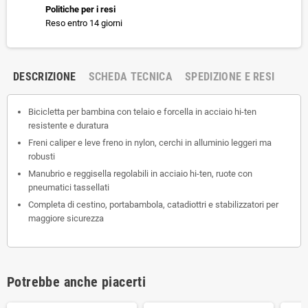
Politiche per i resi
Reso entro 14 giorni
DESCRIZIONE
SCHEDA TECNICA
SPEDIZIONE E RESI
Bicicletta per bambina con telaio e forcella in acciaio hi-ten
resistente e duratura
Freni caliper e leve freno in nylon, cerchi in alluminio leggeri ma
robusti
Manubrio e reggisella regolabili in acciaio hi-ten, ruote con
pneumatici tassellati
Completa di cestino, portabambola, catadiottri e stabilizzatori per
maggiore sicurezza
Potrebbe anche piacerti