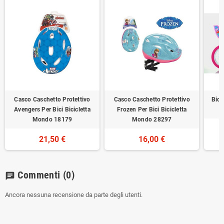
Casco Caschetto Protettivo
Casco Caschetto Protettivo
Bici
Avengers Per Bici Bicicletta
Frozen Per Bici Bicicletta
Mondo 18179
Mondo 28297
21,50 €
16,00 €
Commenti
(0)
chat
Ancora nessuna recensione da parte degli utenti.