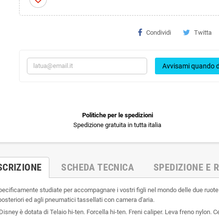
Condividi
Twitta
Avvisami quando d
Politiche per le spedizioni
Spedizione gratuita in tutta italia
SCRIZIONE
SCHEDA TECNICA
SPEDIZIONE E R
ficamente studiate per accompagnare i vostri figli nel mondo delle due ruote dai 
 e posteriori ed agli pneumatici tassellati con camera d'aria.
sney è dotata di Telaio hi-ten. Forcella hi-ten. Freni caliper. Leva freno nylon. C