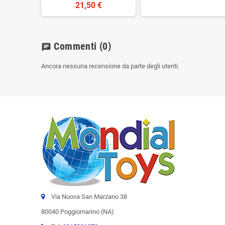
21,50 €
Commenti
(0)
chat
Ancora nessuna recensione da parte degli utenti.
Via Nuova San Marzano 38
80040 Poggiomarino (NA)