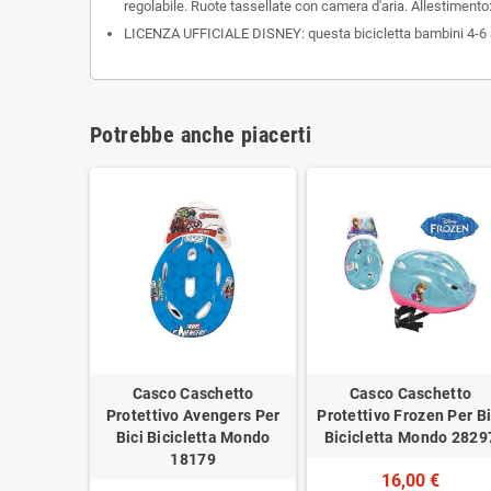
regolabile. Ruote tassellate con camera d'aria. Allestimento: 
LICENZA UFFICIALE DISNEY: questa bicicletta bambini 4-6 anni
Potrebbe anche piacerti
Casco Caschetto
Casco Caschetto
Protettivo Avengers Per
Protettivo Frozen Per Bi
Bici Bicicletta Mondo
Bicicletta Mondo 2829
18179
16,00 €