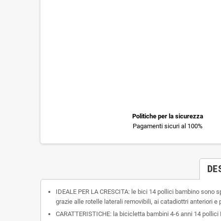
Politiche per la sicurezza
Pagamenti sicuri al 100%
DE
IDEALE PER LA CRESCITA: le bici 14 pollici bambino sono speci
grazie alle rotelle laterali removibili, ai catadiottri anteriori
CARATTERISTICHE: la bicicletta bambini 4-6 anni 14 pollici Di