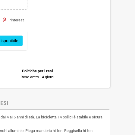
Pinterest
isponibile
Politiche per i resi
Reso entro 14 giorni
ESI
4 ai 6 anni di età. La bicicletta 14 pollici è stabile e sicura
erchi alluminio. Piega manubrio hi-ten. Reggisella hi-ten