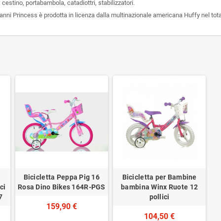
cestino, portabambola, catadiottri, stabilizzatori.
 Princess è prodotta in licenza dalla multinazionale americana Huffy nel totale ri
Bicicletta Peppa Pig 16
Bicicletta per Bambine
ci
Rosa Dino Bikes 164R-PGS
bambina Winx Ruote 12
7
pollici
159,90 €
104,50 €