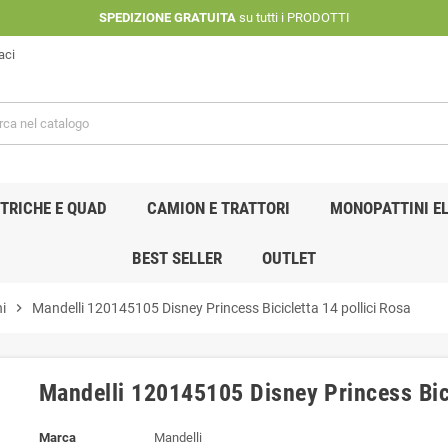
SPEDIZIONE GRATUITA
su tutti i PRODOTTI
aci
TRICHE E QUAD
CAMION E TRATTORI
MONOPATTINI EL
BEST SELLER
OUTLET
i
chevron_right
Mandelli 120145105 Disney Princess Bicicletta 14 pollici Rosa
Mandelli 120145105 Disney Princess Bici
Marca
Mandelli