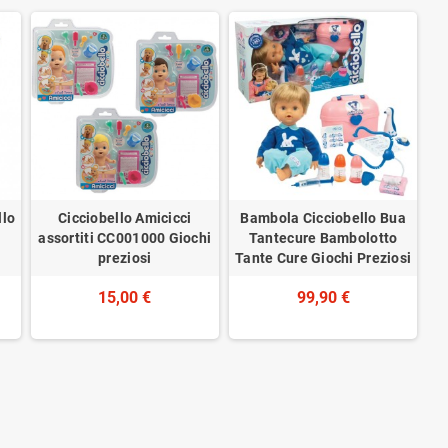
llo
Cicciobello Amicicci
Bambola Cicciobello Bua
assortiti CC001000 Giochi
Tantecure Bambolotto
5
preziosi
Tante Cure Giochi Preziosi
15,00 €
99,90 €