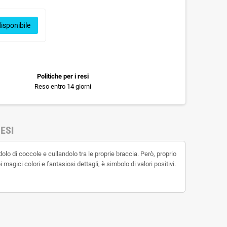
isponibile
Politiche per i resi
Reso entro 14 giorni
ESI
lo di coccole e cullandolo tra le proprie braccia. Però, proprio
magici colori e fantasiosi dettagli, è simbolo di valori positivi.