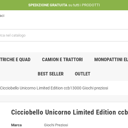
SPEDIZIONE GRATUITA
su tutti i PRODOTTI
aci
TRICHE E QUAD
CAMION E TRATTORI
MONOPATTINI EL
BEST SELLER
OUTLET
Cicciobello Unicorno Limited Edition ccb13000 Giochi preziosi
Cicciobello Unicorno Limited Edition cc
Marca
Giochi Preziosi