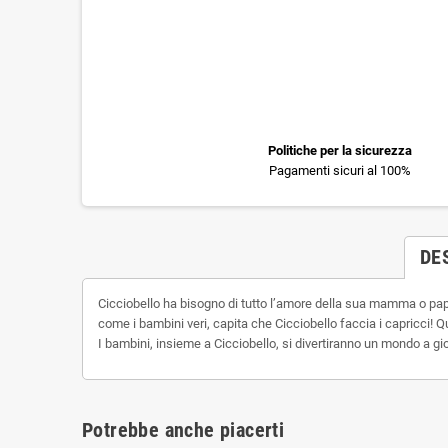
Politiche per la sicurezza
Pagamenti sicuri al 100%
DE
Cicciobello ha bisogno di tutto l’amore della sua mamma o papà!
come i bambini veri, capita che Cicciobello faccia i capricci! Qu
I bambini, insieme a Cicciobello, si divertiranno un mondo a gi
Potrebbe anche piacerti