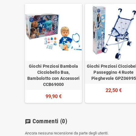
Giochi Preziosi Bambola
Giochi Preziosi Cicciobe
Cicciobello Bua,
Passeggino 4 Ruote
Bambolotto con Accessori
Pieghevole GPZ0699
CCB69000
22,50 €
99,90 €
Commenti
(0)
chat
Ancora nessuna recensione da parte degli utenti.