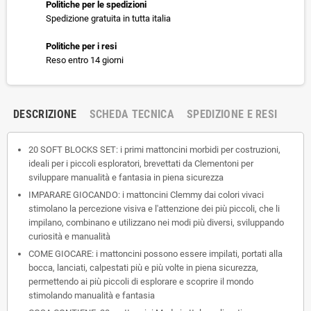
Politiche per le spedizioni
Spedizione gratuita in tutta italia
Politiche per i resi
Reso entro 14 giorni
DESCRIZIONE
SCHEDA TECNICA
SPEDIZIONE E RESI
20 SOFT BLOCKS SET: i primi mattoncini morbidi per costruzioni,
ideali per i piccoli esploratori, brevettati da Clementoni per
sviluppare manualità e fantasia in piena sicurezza
IMPARARE GIOCANDO: i mattoncini Clemmy dai colori vivaci
stimolano la percezione visiva e l'attenzione dei più piccoli, che li
impilano, combinano e utilizzano nei modi più diversi, sviluppando
curiosità e manualità
COME GIOCARE: i mattoncini possono essere impilati, portati alla
bocca, lanciati, calpestati più e più volte in piena sicurezza,
permettendo ai più piccoli di esplorare e scoprire il mondo
stimolando manualità e fantasia