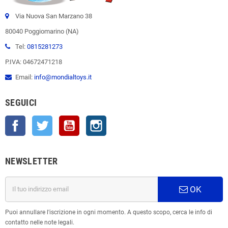
Via Nuova San Marzano 38
80040 Poggiomarino (NA)
Tel:
0815281273
P.IVA: 04672471218
Email:
info@mondialtoys.it
SEGUICI
Facebook
Twitter
YouTube
Instagram
NEWSLETTER
OK
Puoi annullare l'iscrizione in ogni momento. A questo scopo, cerca le info di
contatto nelle note legali.