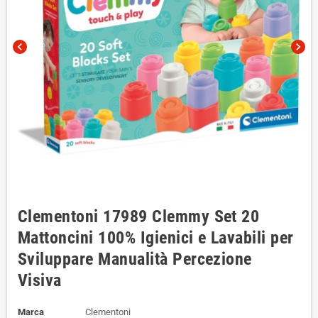
chevron_left
chevron_right
Clementoni 17989 Clemmy Set 20
Mattoncini 100% Igienici e Lavabili per
Sviluppare Manualità Percezione
Visiva
Marca
Clementoni