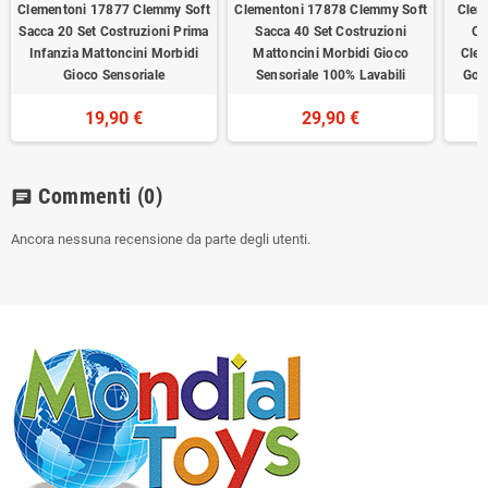
Clementoni 17877 Clemmy Soft
Clementoni 17878 Clemmy Soft
Clem
Sacca 20 Set Costruzioni Prima
Sacca 40 Set Costruzioni
Co
Infanzia Mattoncini Morbidi
Mattoncini Morbidi Gioco
Clem
Gioco Sensoriale
Sensoriale 100% Lavabili
Gom
19,90 €
29,90 €
Commenti
(0)
chat
Ancora nessuna recensione da parte degli utenti.