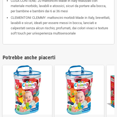
COSA CONTIENE: 20 mattoncini Made in Italy realizzati con
materiale morbido, lavabili e atossici, sicuri da portare alla bocca,
per bambine e bambini dai 6 ai 36 mesi
CLEMENTONI CLEMMY: mattoncini morbidi Made in Italy, brevettati,
lavabili e sicuri, ideati per essere messi in bocca, lanciati e
calpestati senza alcun rischio; profumati, dai colori vivaci e texture
soft touch per un'esperienza multisensoriale
Potrebbe anche piacerti