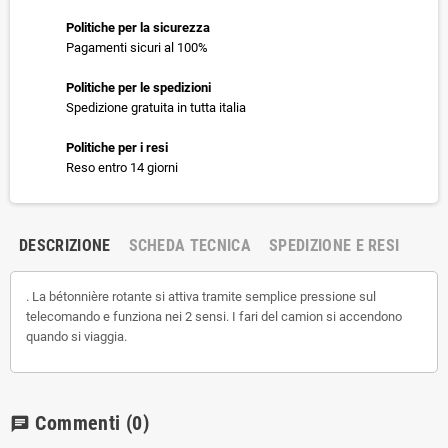
Politiche per la sicurezza
Pagamenti sicuri al 100%
Politiche per le spedizioni
Spedizione gratuita in tutta italia
Politiche per i resi
Reso entro 14 giorni
DESCRIZIONE
SCHEDA TECNICA
SPEDIZIONE E RESI
. La bétonnière rotante si attiva tramite semplice pressione sul
telecomando e funziona nei 2 sensi. I fari del camion si accendono
quando si viaggia.
Commenti
(0)
chat