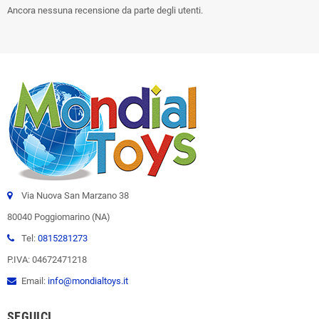
Ancora nessuna recensione da parte degli utenti.
Via Nuova San Marzano 38
80040 Poggiomarino (NA)
Tel:
0815281273
P.IVA: 04672471218
Email:
info@mondialtoys.it
SEGUICI