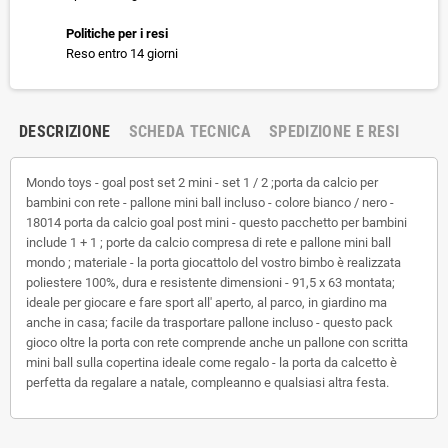
Politiche per i resi
Reso entro 14 giorni
DESCRIZIONE
SCHEDA TECNICA
SPEDIZIONE E RESI
Mondo toys - goal post set 2 mini - set 1 / 2 ;porta da calcio per
bambini con rete - pallone mini ball incluso - colore bianco / nero -
18014 porta da calcio goal post mini - questo pacchetto per bambini
include 1 + 1 ; porte da calcio compresa di rete e pallone mini ball
mondo ; materiale - la porta giocattolo del vostro bimbo è realizzata
poliestere 100%, dura e resistente dimensioni - 91,5 x 63 montata;
ideale per giocare e fare sport all' aperto, al parco, in giardino ma
anche in casa; facile da trasportare pallone incluso - questo pack
gioco oltre la porta con rete comprende anche un pallone con scritta
mini ball sulla copertina ideale come regalo - la porta da calcetto è
perfetta da regalare a natale, compleanno e qualsiasi altra festa.