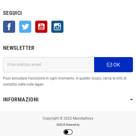
SEGUICI
Facebook
Twitter
YouTube
Instagram
NEWSLETTER
OK
Puoi annullare l'iscrizione in ogni momento. A questo scopo, cerca le info di
contatto nelle note legali.
INFORMAZIONI
Copyright © 2022 Mondialtoys
2023 © Watered by