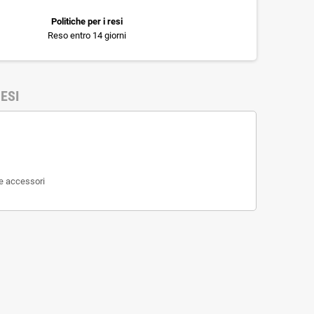
Politiche per i resi
Reso entro 14 giorni
ESI
 e accessori