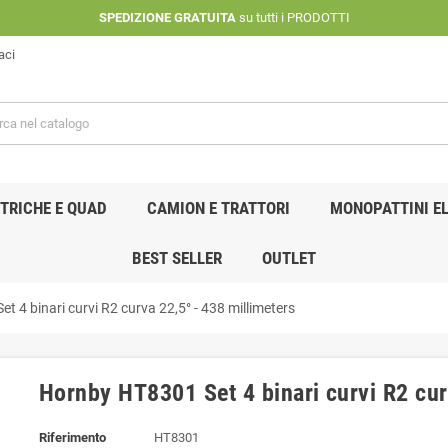
SPEDIZIONE GRATUITA
su tutti i PRODOTTI
aci
TRICHE E QUAD
CAMION E TRATTORI
MONOPATTINI EL
BEST SELLER
OUTLET
 4 binari curvi R2 curva 22,5° - 438 millimeters
Hornby HT8301 Set 4 binari curvi R2 cur
Riferimento
HT8301