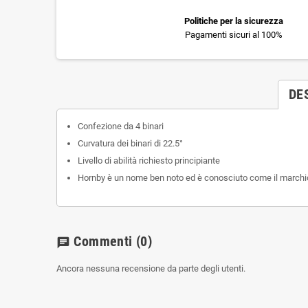
Politiche per la sicurezza
Pagamenti sicuri al 100%
DE
Confezione da 4 binari
Curvatura dei binari di 22.5°
Livello di abilità richiesto principiante
Hornby è un nome ben noto ed è conosciuto come il marchio 
Commenti
(0)
chat
Ancora nessuna recensione da parte degli utenti.