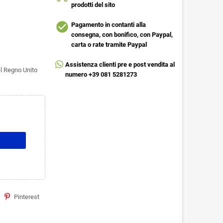
prodotti del sito
check_circle
Pagamento in contanti alla
consegna, con bonifico, con Paypal,
carta o rate tramite Paypal
Assistenza clienti pre e post vendita al
l Regno Unito
numero +39 081 5281273
Pinterest