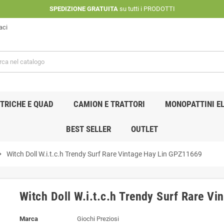
SPEDIZIONE GRATUITA
su tutti i PRODOTTI
aci
TRICHE E QUAD
CAMION E TRATTORI
MONOPATTINI EL
BEST SELLER
OUTLET
n_right
Witch Doll W.i.t.c.h Trendy Surf Rare Vintage Hay Lin GPZ11669
Witch Doll W.i.t.c.h Trendy Surf Rare V
Marca
Giochi Preziosi