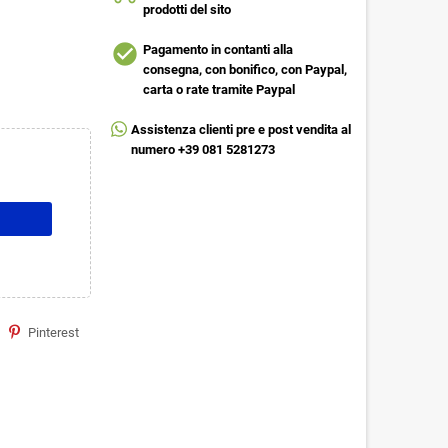
prodotti del sito
check_circle
Pagamento in contanti alla
consegna, con bonifico, con Paypal,
carta o rate tramite Paypal
Assistenza clienti pre e post vendita al
numero +39 081 5281273
Pinterest