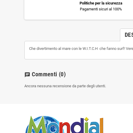
Politiche per la sicurezza
Pagamenti sicuri al 100%
DE
Che divertimento al mare con le W.I.T.C.H che fanno surf! Vere
Commenti
(0)
chat
Ancora nessuna recensione da parte degli utenti.