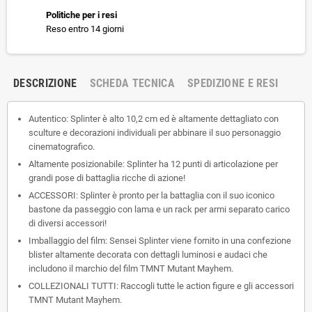
Politiche per i resi
Reso entro 14 giorni
DESCRIZIONE
SCHEDA TECNICA
SPEDIZIONE E RESI
Autentico: Splinter è alto 10,2 cm ed è altamente dettagliato con
sculture e decorazioni individuali per abbinare il suo personaggio
cinematografico.
Altamente posizionabile: Splinter ha 12 punti di articolazione per
grandi pose di battaglia ricche di azione!
ACCESSORI: Splinter è pronto per la battaglia con il suo iconico
bastone da passeggio con lama e un rack per armi separato carico
di diversi accessori!
Imballaggio del film: Sensei Splinter viene fornito in una confezione
blister altamente decorata con dettagli luminosi e audaci che
includono il marchio del film TMNT Mutant Mayhem.
COLLEZIONALI TUTTI: Raccogli tutte le action figure e gli accessori
TMNT Mutant Mayhem.