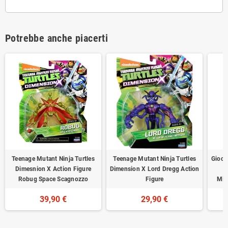
Potrebbe anche piacerti
Teenage Mutant Ninja Turtles
Teenage Mutant Ninja Turtles
Gioch
Dimesnion X Action Figure
Dimension X Lord Dregg Action
Robug Space Scagnozzo
Figure
Mic
39,90 €
29,90 €