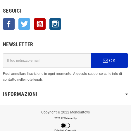
SEGUICI
Facebook
Twitter
YouTube
Instagram
NEWSLETTER
OK
Puoi annullare l'iscrizione in ogni momento. A questo scopo, cerca le info di
contatto nelle note legali.
INFORMAZIONI
Copyright © 2022 Mondialtoys
2023 © Watered by
Digital Growth