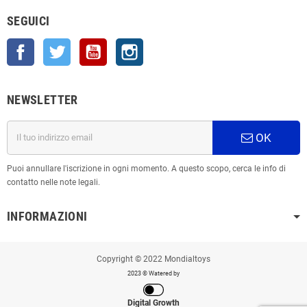
SEGUICI
Facebook
Twitter
YouTube
Instagram
NEWSLETTER
OK
Puoi annullare l'iscrizione in ogni momento. A questo scopo, cerca le info di
contatto nelle note legali.
INFORMAZIONI
Copyright © 2022 Mondialtoys
2023 © Watered by
Digital Growth