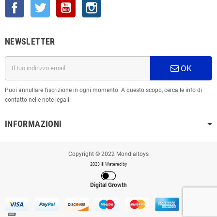
Facebook
Twitter
YouTube
Instagram
NEWSLETTER
OK
Puoi annullare l'iscrizione in ogni momento. A questo scopo, cerca le info di
contatto nelle note legali.
INFORMAZIONI
Copyright © 2022 Mondialtoys
2023 © Watered by
Digital Growth