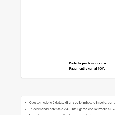
Politiche per la sicurezza
Pagamenti sicuri al 100%
Questo modello è dotato di un sedile imbottito in pelle, con c
Telecomando parentale 2.4G intelligente con selettore a 3 ve