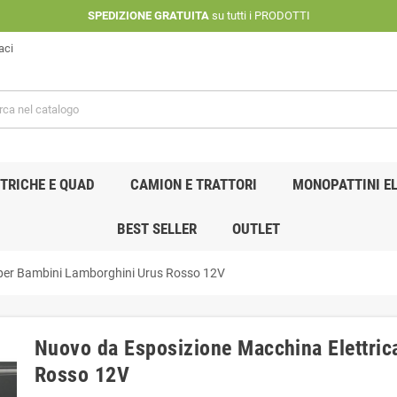
SPEDIZIONE GRATUITA
su tutti i PRODOTTI
aci
TRICHE E QUAD
CAMION E TRATTORI
MONOPATTINI EL
BEST SELLER
OUTLET
 per Bambini Lamborghini Urus Rosso 12V
Nuovo da Esposizione Macchina Elettric
Rosso 12V