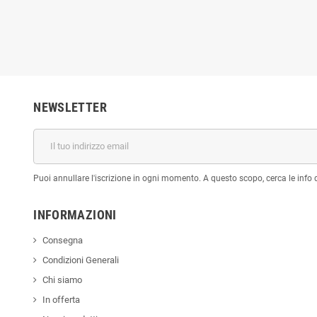
NEWSLETTER
Puoi annullare l'iscrizione in ogni momento. A questo scopo, cerca le info di
INFORMAZIONI
Consegna
Condizioni Generali
Chi siamo
In offerta