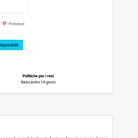
Pinterest
isponibile
Politiche per i resi
Reso entro 14 giorni