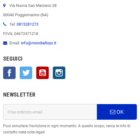
Via Nuova San Marzano 38
80040 Poggiomarino (NA)
Tel:
0815281273
P.IVA: 04672471218
Email:
info@mondialtoys.it
SEGUICI
Facebook
Twitter
YouTube
Instagram
NEWSLETTER
OK
Puoi annullare l'iscrizione in ogni momento. A questo scopo, cerca le info di
contatto nelle note legali.