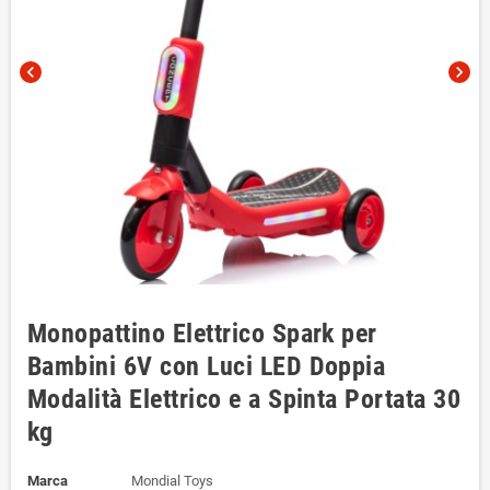
chevron_left
chevron_right
Monopattino Elettrico Spark per
Bambini 6V con Luci LED Doppia
Modalità Elettrico e a Spinta Portata 30
kg
Marca
Mondial Toys