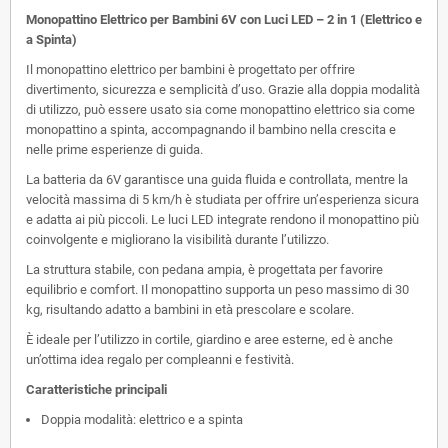
Monopattino Elettrico per Bambini 6V con Luci LED – 2 in 1 (Elettrico e
a Spinta)
Il monopattino elettrico per bambini è progettato per offrire
divertimento, sicurezza e semplicità d’uso. Grazie alla doppia modalità
di utilizzo, può essere usato sia come monopattino elettrico sia come
monopattino a spinta, accompagnando il bambino nella crescita e
nelle prime esperienze di guida.
La batteria da 6V garantisce una guida fluida e controllata, mentre la
velocità massima di 5 km/h è studiata per offrire un’esperienza sicura
e adatta ai più piccoli. Le luci LED integrate rendono il monopattino più
coinvolgente e migliorano la visibilità durante l’utilizzo.
La struttura stabile, con pedana ampia, è progettata per favorire
equilibrio e comfort. Il monopattino supporta un peso massimo di 30
kg, risultando adatto a bambini in età prescolare e scolare.
È ideale per l’utilizzo in cortile, giardino e aree esterne, ed è anche
un’ottima idea regalo per compleanni e festività.
Caratteristiche principali
Doppia modalità: elettrico e a spinta