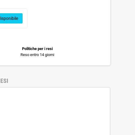
isponibile
Politiche per i resi
Reso entro 14 giorni
ESI