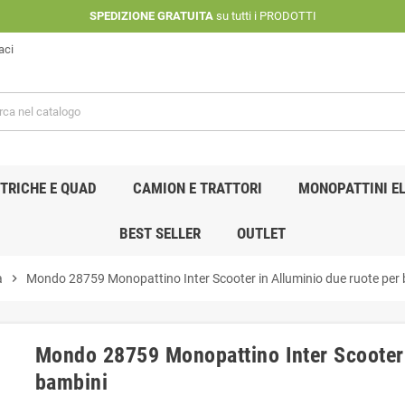
SPEDIZIONE GRATUITA
su tutti i PRODOTTI
aci
TRICHE E QUAD
CAMION E TRATTORI
MONOPATTINI EL
BEST SELLER
OUTLET
a
chevron_right
Mondo 28759 Monopattino Inter Scooter in Alluminio due ruote per
Mondo 28759 Monopattino Inter Scooter 
bambini