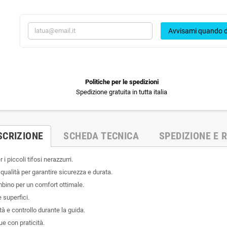
Avvisami quando d
Politiche per le spedizioni
Spedizione gratuita in tutta italia
SCRIZIONE
SCHEDA TECNICA
SPEDIZIONE E R
r i piccoli tifosi nerazzurri.
 qualità per garantire sicurezza e durata.
ambino per un comfort ottimale.
 superfici.
à e controllo durante la guida.
e con praticità.