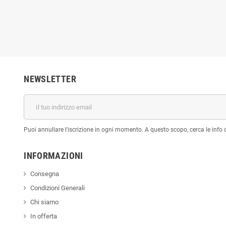
NEWSLETTER
Puoi annullare l'iscrizione in ogni momento. A questo scopo, cerca le info di
INFORMAZIONI
Consegna
Condizioni Generali
Chi siamo
In offerta