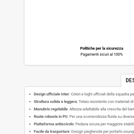
Politiche per la sicurezza
Pagamenti sicuri al 100%
DE
Design ufficiale Inter
: Colori e loghi ufficiali della squadra pe
Struttura solida e leggera
: Telaio resistente con materiali di
Manubrio regolabile
: Altezza adattabile alla crescita del b
Ruote robuste in PU
: Per una scorrevolezza fluida su diverse
Piattaforma antiscivolo
: Pedana sicura per maggiore stabilit
Facile da trasportare
: Design pieghevole per portarlo ovunqu