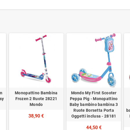
in
Monopattino Bambina
Mondo My First Scooter
sy
Frozen 2 Ruote 28221
Peppa Pig - Monopattino
Mondo
Baby bambino bambina 3
Ruote Borsetta Porta
b
38,90 €
Oggetti inclusa - 28181
44,50 €