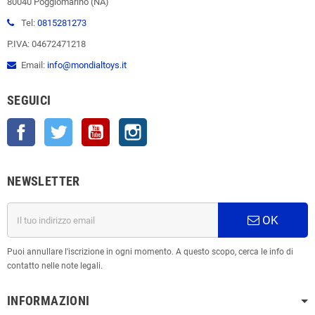
80040 Poggiomarino (NA)
Tel:
0815281273
P.IVA: 04672471218
Email:
info@mondialtoys.it
SEGUICI
Facebook
Twitter
YouTube
Instagram
NEWSLETTER
OK
Puoi annullare l'iscrizione in ogni momento. A questo scopo, cerca le info di
contatto nelle note legali.
INFORMAZIONI