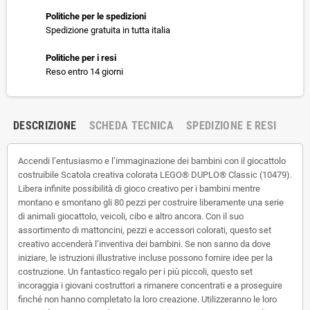
Politiche per le spedizioni
Spedizione gratuita in tutta italia
Politiche per i resi
Reso entro 14 giorni
DESCRIZIONE
SCHEDA TECNICA
SPEDIZIONE E RESI
Accendi l’entusiasmo e l’immaginazione dei bambini con il giocattolo
costruibile Scatola creativa colorata LEGO® DUPLO® Classic (10479).
Libera infinite possibilità di gioco creativo per i bambini mentre
montano e smontano gli 80 pezzi per costruire liberamente una serie
di animali giocattolo, veicoli, cibo e altro ancora. Con il suo
assortimento di mattoncini, pezzi e accessori colorati, questo set
creativo accenderà l’inventiva dei bambini. Se non sanno da dove
iniziare, le istruzioni illustrative incluse possono fornire idee per la
costruzione. Un fantastico regalo per i più piccoli, questo set
incoraggia i giovani costruttori a rimanere concentrati e a proseguire
finché non hanno completato la loro creazione. Utilizzeranno le loro