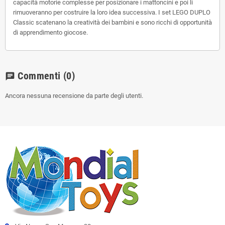
capacità motorie complesse per posizionare i mattoncini e poi li
rimuoveranno per costruire la loro idea successiva. I set LEGO DUPLO
Classic scatenano la creatività dei bambini e sono ricchi di opportunità
di apprendimento giocose.
Commenti
(0)
chat
Ancora nessuna recensione da parte degli utenti.