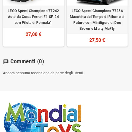
LEGO Speed Champions 77242
LEGO Speed Champions 77256
Auto da Corsa Ferrari F1 SF-24
Macchina del Tempo di Ritorno al
con Pilota di Formula1
Futuro con Minifigure di Doc
Brown e Marty McFly
27,00 €
27,50 €
Commenti
(0)
chat
Ancora nessuna recensione da parte degli utenti.