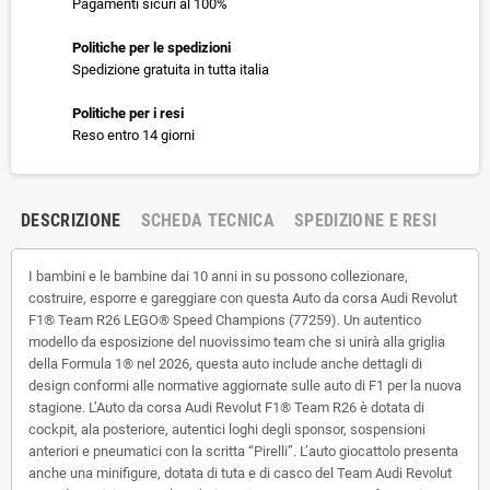
Pagamenti sicuri al 100%
Politiche per le spedizioni
Spedizione gratuita in tutta italia
Politiche per i resi
Reso entro 14 giorni
DESCRIZIONE
SCHEDA TECNICA
SPEDIZIONE E RESI
I bambini e le bambine dai 10 anni in su possono collezionare,
costruire, esporre e gareggiare con questa Auto da corsa Audi Revolut
F1® Team R26 LEGO® Speed Champions (77259). Un autentico
modello da esposizione del nuovissimo team che si unirà alla griglia
della Formula 1® nel 2026, questa auto include anche dettagli di
design conformi alle normative aggiornate sulle auto di F1 per la nuova
stagione. L’Auto da corsa Audi Revolut F1® Team R26 è dotata di
cockpit, ala posteriore, autentici loghi degli sponsor, sospensioni
anteriori e pneumatici con la scritta “Pirelli”. L’auto giocattolo presenta
anche una minifigure, dotata di tuta e di casco del Team Audi Revolut