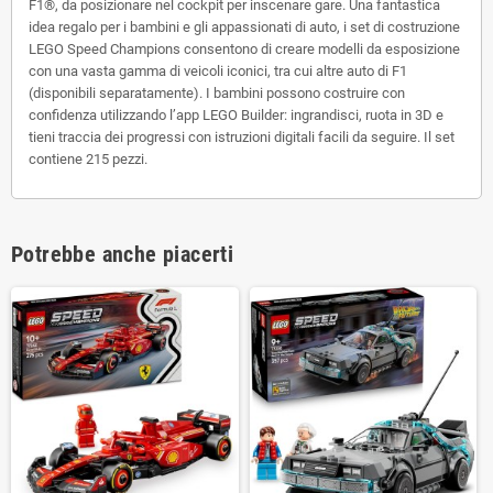
F1®, da posizionare nel cockpit per inscenare gare. Una fantastica
idea regalo per i bambini e gli appassionati di auto, i set di costruzione
LEGO Speed Champions consentono di creare modelli da esposizione
con una vasta gamma di veicoli iconici, tra cui altre auto di F1
(disponibili separatamente). I bambini possono costruire con
confidenza utilizzando l’app LEGO Builder: ingrandisci, ruota in 3D e
tieni traccia dei progressi con istruzioni digitali facili da seguire. Il set
contiene 215 pezzi.
Potrebbe anche piacerti