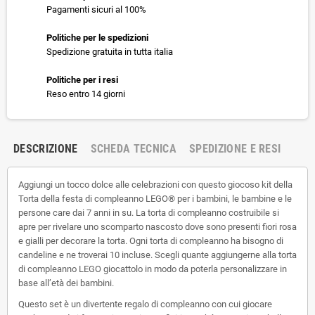
Pagamenti sicuri al 100%
Politiche per le spedizioni
Spedizione gratuita in tutta italia
Politiche per i resi
Reso entro 14 giorni
DESCRIZIONE
SCHEDA TECNICA
SPEDIZIONE E RESI
Aggiungi un tocco dolce alle celebrazioni con questo giocoso kit della
Torta della festa di compleanno LEGO® per i bambini, le bambine e le
persone care dai 7 anni in su. La torta di compleanno costruibile si
apre per rivelare uno scomparto nascosto dove sono presenti fiori rosa
e gialli per decorare la torta. Ogni torta di compleanno ha bisogno di
candeline e ne troverai 10 incluse. Scegli quante aggiungerne alla torta
di compleanno LEGO giocattolo in modo da poterla personalizzare in
base all’età dei bambini.
Questo set è un divertente regalo di compleanno con cui giocare