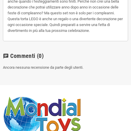
anche quando i festeggiamenti sono finiti. Perché non crei una bella
decorazione che potrai utilizzare anno dopo anno in occasione delle
feste di compleanno? Ma questo set non è solo per i compleanni.
Questa torta LEGO è anche un regalo o una divertente decorazione per
ogni occasione speciale. Quindi preparati a servire una fetta di
divertimento in più alla tua prossima celebrazione.
Commenti
(0)
chat
Ancora nessuna recensione da parte degli utenti.