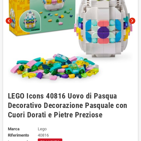
chevron_left
chevron_right
LEGO Icons 40816 Uovo di Pasqua
Decorativo Decorazione Pasquale con
Cuori Dorati e Pietre Preziose
Marca
Lego
Riferimento
40816