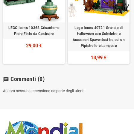
LEGO Icons 10368 Crisantemo
Lego Icons 40721 Granaio di
Fiore Finto da Costruire
Halloween con Scheletro e
Accessori Spaventosi tra cui un
29,00 €
Pipistrello e Lampade
18,99 €
Commenti
(0)
chat
Ancora nessuna recensione da parte degli utenti.