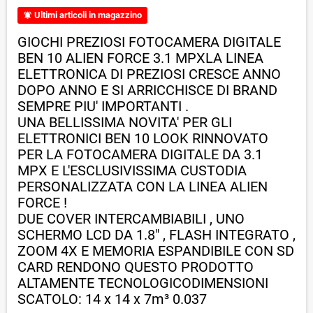
Ultimi articoli in magazzino
notifications_active
GIOCHI PREZIOSI FOTOCAMERA DIGITALE
BEN 10 ALIEN FORCE 3.1 MPX
LA LINEA
ELETTRONICA DI PREZIOSI CRESCE ANNO
DOPO ANNO E SI ARRICCHISCE DI BRAND
SEMPRE PIU' IMPORTANTI .
UNA BELLISSIMA NOVITA' PER GLI
ELETTRONICI BEN 10 LOOK RINNOVATO
PER LA FOTOCAMERA DIGITALE DA 3.1
MPX E L'ESCLUSIVISSIMA CUSTODIA
PERSONALIZZATA CON LA LINEA ALIEN
FORCE !
DUE COVER INTERCAMBIABILI , UNO
SCHERMO LCD DA 1.8" , FLASH INTEGRATO ,
ZOOM 4X E MEMORIA ESPANDIBILE CON SD
CARD RENDONO QUESTO PRODOTTO
ALTAMENTE TECNOLOGICO
DIMENSIONI
SCATOLO: 14 x 14 x 7
m³ 0.037