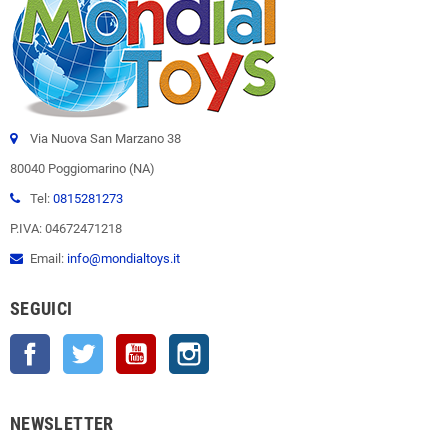
Via Nuova San Marzano 38
80040 Poggiomarino (NA)
Tel:
0815281273
P.IVA: 04672471218
Email:
info@mondialtoys.it
SEGUICI
Facebook
Twitter
YouTube
Instagram
NEWSLETTER