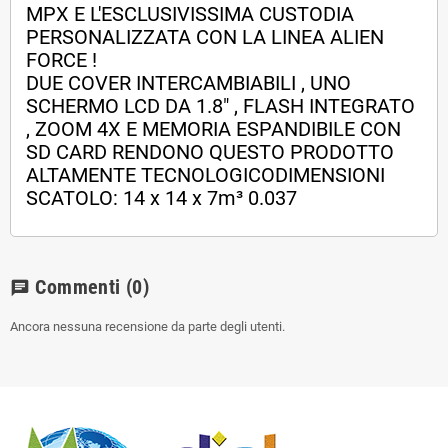
MPX E L'ESCLUSIVISSIMA CUSTODIA
PERSONALIZZATA CON LA LINEA ALIEN
FORCE !
DUE COVER INTERCAMBIABILI , UNO
SCHERMO LCD DA 1.8" , FLASH INTEGRATO
, ZOOM 4X E MEMORIA ESPANDIBILE CON
SD CARD RENDONO QUESTO PRODOTTO
ALTAMENTE TECNOLOGICO
DIMENSIONI
SCATOLO: 14 x 14 x 7
m³ 0.037
Commenti
(0)
chat
Ancora nessuna recensione da parte degli utenti.