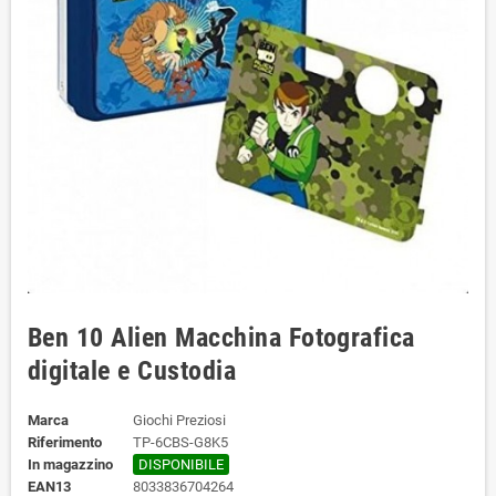
Ben 10 Alien Macchina Fotografica
digitale e Custodia
Marca
Giochi Preziosi
Riferimento
TP-6CBS-G8K5
In magazzino
DISPONIBILE
EAN13
8033836704264