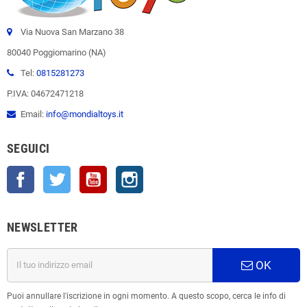
Via Nuova San Marzano 38
80040 Poggiomarino (NA)
Tel:
0815281273
P.IVA: 04672471218
Email:
info@mondialtoys.it
SEGUICI
Facebook
Twitter
YouTube
Instagram
NEWSLETTER
OK
Puoi annullare l'iscrizione in ogni momento. A questo scopo, cerca le info di