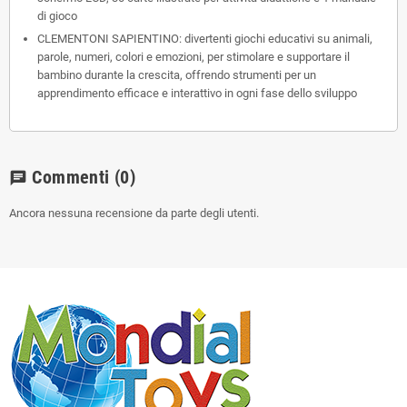
di gioco
CLEMENTONI SAPIENTINO: divertenti giochi educativi su animali,
parole, numeri, colori e emozioni, per stimolare e supportare il
bambino durante la crescita, offrendo strumenti per un
apprendimento efficace e interattivo in ogni fase dello sviluppo
Commenti
(0)
chat
Ancora nessuna recensione da parte degli utenti.