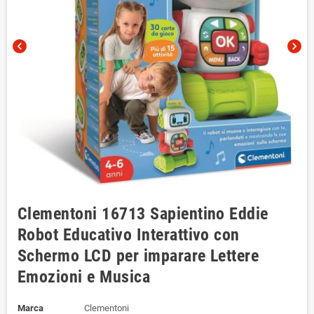
chevron_left
chevron_right
Clementoni 16713 Sapientino Eddie
Robot Educativo Interattivo con
Schermo LCD per imparare Lettere
Emozioni e Musica
Marca
Clementoni