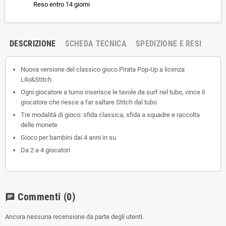
Reso entro 14 giorni
DESCRIZIONE
SCHEDA TECNICA
SPEDIZIONE E RESI
Nuova versione del classico gioco Pirata Pop-Up a licenza
Lilo&Stitch
Ogni giocatore a turno inserisce le tavole da surf nel tubo, vince il
giocatore che riesce a far saltare Stitch dal tubo
Tre modalità di gioco: sfida classica, sfida a squadre e raccolta
delle monete
Gioco per bambini dai 4 anni in su
Da 2 a 4 giocatori
Commenti
(0)
chat
Ancora nessuna recensione da parte degli utenti.