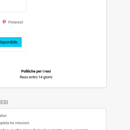
Pinterest
isponibile
Politiche per i resi
Reso entro 14 giorni
ESI
tori.
pleta tre missioni.