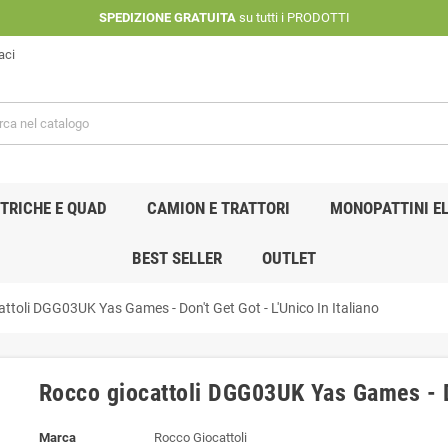
SPEDIZIONE GRATUITA
su tutti i PRODOTTI
aci
TRICHE E QUAD
CAMION E TRATTORI
MONOPATTINI EL
BEST SELLER
OUTLET
ttoli DGG03UK Yas Games - Don't Get Got - L'Unico In Italiano
Rocco giocattoli DGG03UK Yas Games - Do
Marca
Rocco Giocattoli