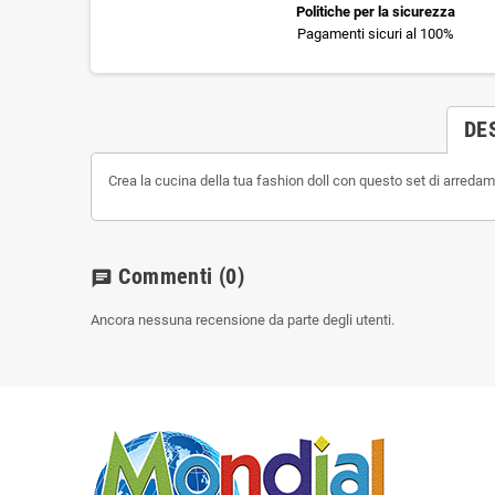
Politiche per la sicurezza
Pagamenti sicuri al 100%
DE
Crea la cucina della tua fashion doll con questo set di arredame
Commenti
(0)
chat
Ancora nessuna recensione da parte degli utenti.