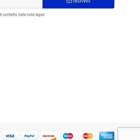
Iscriviti
 contatto nelle note legali.