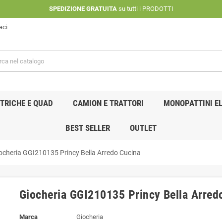
SPEDIZIONE GRATUITA
su tutti i PRODOTTI
aci
TRICHE E QUAD
CAMION E TRATTORI
MONOPATTINI EL
BEST SELLER
OUTLET
ocheria GGI210135 Princy Bella Arredo Cucina
Giocheria GGI210135 Princy Bella Arred
Marca
Giocheria