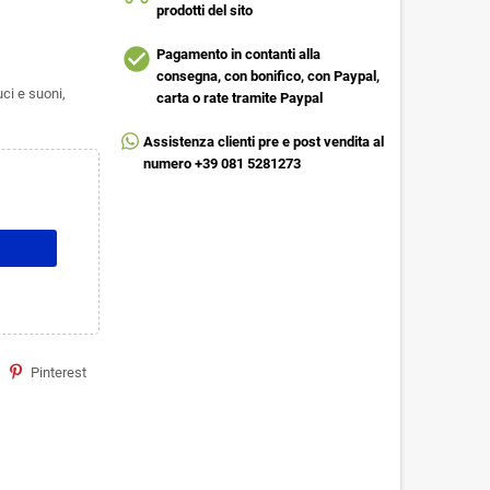
prodotti del sito
check_circle
Pagamento in contanti alla
consegna, con bonifico, con Paypal,
ci e suoni,
carta o rate tramite Paypal
Assistenza clienti pre e post vendita al
numero +39 081 5281273
Pinterest