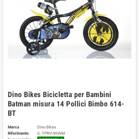
Dino Bikes Bicicletta per Bambini
Batman misura 14 Pollici Bimbo ‎614-
BT
Marca
Dino Bikes
Riferimento
IL-TPRV-8SWM