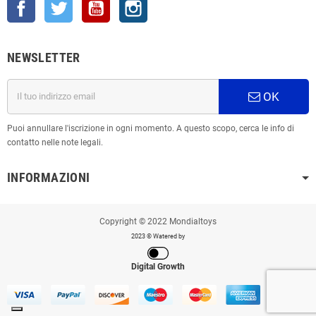
Facebook
Twitter
YouTube
Instagram
NEWSLETTER
OK
Puoi annullare l'iscrizione in ogni momento. A questo scopo, cerca le info di
contatto nelle note legali.
INFORMAZIONI
Copyright © 2022 Mondialtoys
2023 © Watered by
Digital Growth