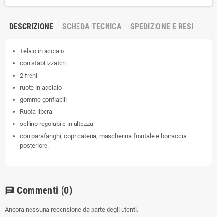
DESCRIZIONE
SCHEDA TECNICA
SPEDIZIONE E RESI
Telaio in acciaio
con stabilizzatori
2 freni
ruote in acciaio
gomme gonfiabili
Ruota libera
sellino regolabile in altezza
con parafanghi, copricatena, mascherina frontale e borraccia
posteriore.
Commenti
(0)
chat
Ancora nessuna recensione da parte degli utenti.