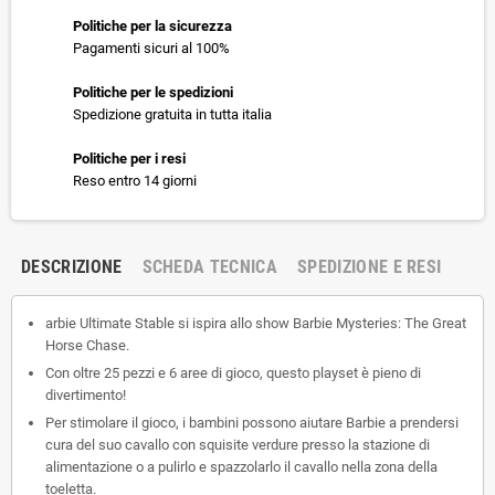
Politiche per la sicurezza
Pagamenti sicuri al 100%
Politiche per le spedizioni
Spedizione gratuita in tutta italia
Politiche per i resi
Reso entro 14 giorni
DESCRIZIONE
SCHEDA TECNICA
SPEDIZIONE E RESI
arbie Ultimate Stable si ispira allo show Barbie Mysteries: The Great
Horse Chase.
Con oltre 25 pezzi e 6 aree di gioco, questo playset è pieno di
divertimento!
Per stimolare il gioco, i bambini possono aiutare Barbie a prendersi
cura del suo cavallo con squisite verdure presso la stazione di
alimentazione o a pulirlo e spazzolarlo il cavallo nella zona della
toeletta.