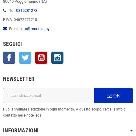
80040 Poggiomarino (NA)
Tel:
0815281273
P.IVA: 04672471218
Email:
info@mondialtoys.it
SEGUICI
Facebook
Twitter
YouTube
Instagram
NEWSLETTER
OK
Puoi annullare l'iscrizione in ogni momento. A questo scopo, cerca le info di
contatto nelle note legali.
INFORMAZIONI