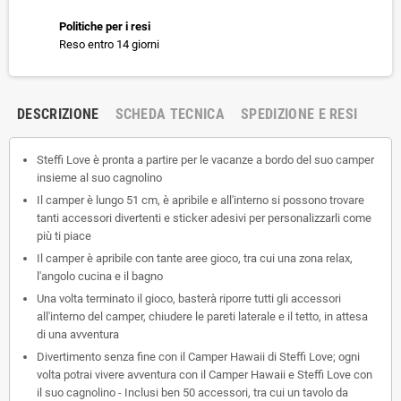
Politiche per i resi
Reso entro 14 giorni
DESCRIZIONE
SCHEDA TECNICA
SPEDIZIONE E RESI
Steffi Love è pronta a partire per le vacanze a bordo del suo camper
insieme al suo cagnolino
Il camper è lungo 51 cm, è apribile e all'interno si possono trovare
tanti accessori divertenti e sticker adesivi per personalizzarli come
più ti piace
Il camper è apribile con tante aree gioco, tra cui una zona relax,
l'angolo cucina e il bagno
Una volta terminato il gioco, basterà riporre tutti gli accessori
all'interno del camper, chiudere le pareti laterale e il tetto, in attesa
di una avventura
Divertimento senza fine con il Camper Hawaii di Steffi Love; ogni
volta potrai vivere avventura con il Camper Hawaii e Steffi Love con
il suo cagnolino - Inclusi ben 50 accessori, tra cui un tavolo da