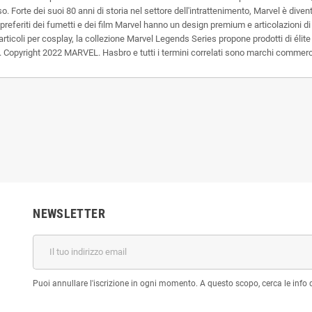
 Forte dei suoi 80 anni di storia nel settore dell'intrattenimento, Marvel è diven
referiti dei fumetti e dei film Marvel hanno un design premium e articolazioni di
 articoli per cosplay, la collezione Marvel Legends Series propone prodotti di élite 
e. Copyright 2022 MARVEL. Hasbro e tutti i termini correlati sono marchi commerci
NEWSLETTER
Puoi annullare l'iscrizione in ogni momento. A questo scopo, cerca le info di