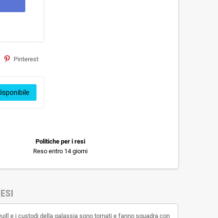
Pinterest
isponibile
Politiche per i resi
Reso entro 14 giorni
ESI
uill e i custodi della galassia sono tornati e fanno squadra con