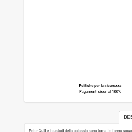
Politiche per la sicurezza
Pagamenti sicuri al 100%
DE
Peter Quill e i custodi della galassia sono tornati e fanno squ