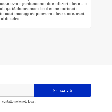
tata un pezzo di grande successo delle collezioni di fan in tutto
 alta qualità che consentono loro di essere posizionati e
ispirati ai personaggi che piaceranno ai fan e ai collezionisti.
ali di Hasbro.
Iscriviti
 contatto nelle note legali.