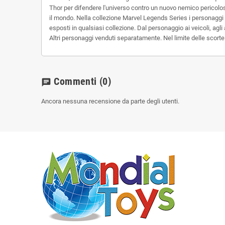
Thor per difendere l'universo contro un nuovo nemico pericoloso.
il mondo. Nella collezione Marvel Legends Series i personaggi p
esposti in qualsiasi collezione. Dal personaggio ai veicoli, agli
Altri personaggi venduti separatamente. Nel limite delle scort
Commenti
(0)
chat
Ancora nessuna recensione da parte degli utenti.