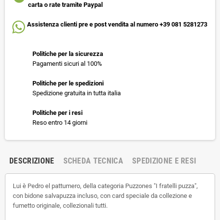
carta o rate tramite Paypal
Assistenza clienti pre e post vendita al numero +39 081 5281273
Politiche per la sicurezza
Pagamenti sicuri al 100%
Politiche per le spedizioni
Spedizione gratuita in tutta italia
Politiche per i resi
Reso entro 14 giorni
DESCRIZIONE
SCHEDA TECNICA
SPEDIZIONE E RESI
Lui è Pedro el pattumero, della categoria Puzzones "I fratelli puzza",
con bidone salvapuzza incluso, con card speciale da collezione e
fumetto originale, collezionali tutti.