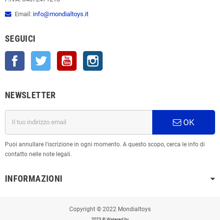
Email:
info@mondialtoys.it
SEGUICI
Facebook
Twitter
YouTube
Instagram
NEWSLETTER
OK
Puoi annullare l'iscrizione in ogni momento. A questo scopo, cerca le info di
contatto nelle note legali.
INFORMAZIONI
Copyright © 2022 Mondialtoys
2023 © Watered by