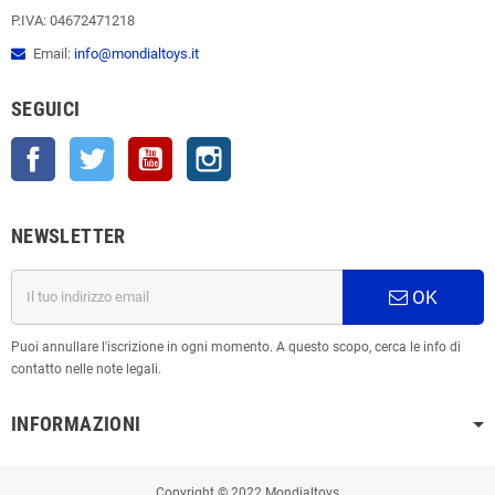
P.IVA: 04672471218
Email:
info@mondialtoys.it
SEGUICI
Facebook
Twitter
YouTube
Instagram
NEWSLETTER
OK
Puoi annullare l'iscrizione in ogni momento. A questo scopo, cerca le info di
contatto nelle note legali.
INFORMAZIONI
Copyright © 2022 Mondialtoys