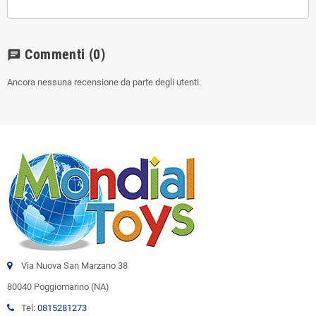
Commenti
(0)
chat
Ancora nessuna recensione da parte degli utenti.
Via Nuova San Marzano 38
80040 Poggiomarino (NA)
Tel:
0815281273