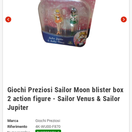
chevron_left
chevron_right
Giochi Preziosi Sailor Moon blister box
2 action figure - Sailor Venus & Sailor
Jupiter
Marca
Giochi Preziosi
Riferimento
4K-WU00-F870