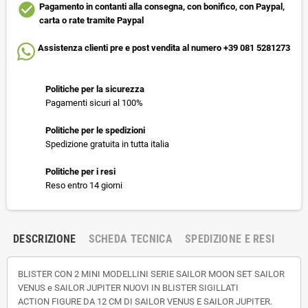
check_circle
Pagamento in contanti alla consegna, con bonifico, con Paypal,
carta o rate tramite Paypal
Assistenza clienti pre e post vendita al numero +39 081 5281273
Politiche per la sicurezza
Pagamenti sicuri al 100%
Politiche per le spedizioni
Spedizione gratuita in tutta italia
Politiche per i resi
Reso entro 14 giorni
DESCRIZIONE
SCHEDA TECNICA
SPEDIZIONE E RESI
BLISTER CON 2 MINI MODELLINI SERIE SAILOR MOON SET SAILOR
VENUS e SAILOR JUPITER NUOVI IN BLISTER SIGILLATI
ACTION FIGURE DA 12 CM DI SAILOR VENUS E SAILOR JUPITER.